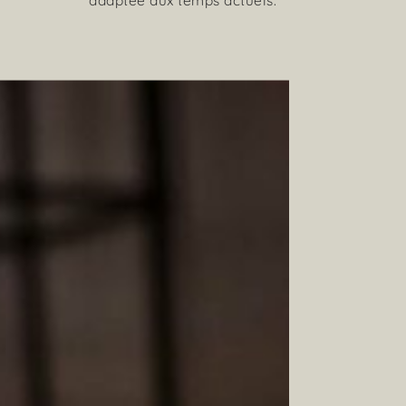
adaptée aux temps actuels.